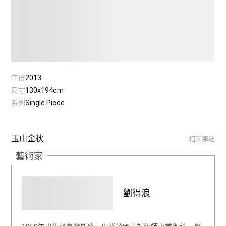
年份
2013
尺寸
130x194cm
系列
Single Piece
玉山金秋
相關連結
藝術家
劉得浪