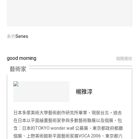
系列
Series
good morning
相關連結
藝術家
楊雅淳
日本多摩美術大學藝術創作研究所畢業，現居台北。過去
在日本以平面繪畫藝術家參與多數藝術聯展以及個展，包
含：日本的TOKYO wonder wall 公募展、東京都政府都廳
個展、上野美術館新平面藝術家展VOCA 2006、東京都六