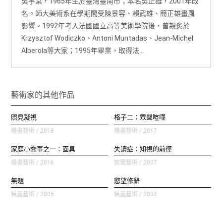
吳宇棠，1965年生於臺灣臺南市；本名吳正雄，2001年改
名。師大美術系在學期間受陳景容、賴武雄、簡正雄畫風
影響。1992年考入法國國立高等美術學院後，曾親炙於
Krzysztof Wodiczko、Antoni Muntadas、Jean-Michel
Alberola等大家；1995年畢業，取得法…
藝術家的其他作品
照見凝視
格子二：眾聲喧嘩
繪畫藝術 / 2018
繪畫藝術 / 2017
家庭小蠢事之一：面具
失讀症：知視的前徑
繪畫藝術 / 2016
裝置藝術 / 2007
無題
慾望修辭
裝置藝術 / 2005
裝置藝術 / 2003