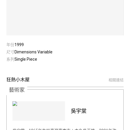
年份
1999
尺寸
Dimensions Variable
系列
Single Piece
狂熱小木屋
相關連結
藝術家
吳宇棠