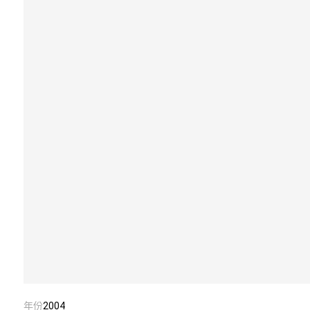
年份
2004