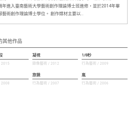
隔年進入臺南藝術大學藝術創作理論博士班進修，並於2014年畢
得藝術創作理論博士學位。 創作媒材主要以…
的其他作品
沒
凝視
1/8秒
2015
錄像藝術 / 2012
行為藝術 / 2009
旅鏡
嵐
2008
行為藝術 / 2007
行為藝術 / 2006