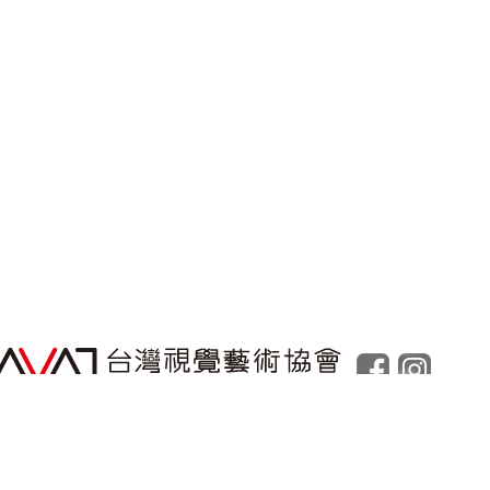
Powered by
Foolabs