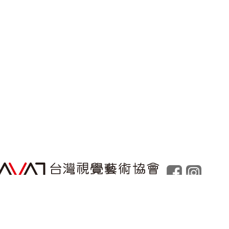
Powered by
Foolabs