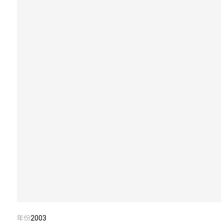
年份
2003