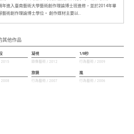
隔年進入臺南藝術大學藝術創作理論博士班進修，並於2014年畢
得藝術創作理論博士學位。 創作媒材主要以…
的其他作品
沒
凝視
1/8秒
2015
錄像藝術 / 2012
行為藝術 / 2009
旅鏡
嵐
2008
行為藝術 / 2007
行為藝術 / 2006