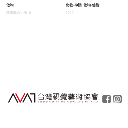
化物
化物‐神隱, 化物‐仙蹤
裝置藝術 / 2010
2010
© Taiwan Contemporary Art Archive
2026
.
Powered by
Foolabs