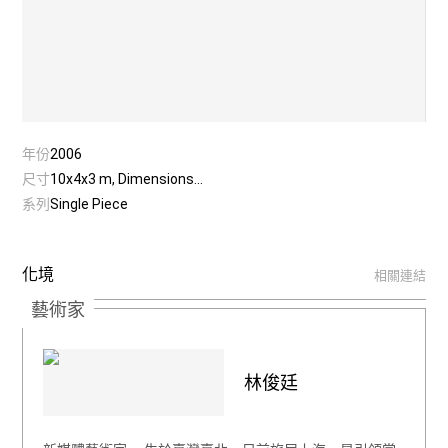
年份
2006
尺寸
10x4x3 m, Dimensions...
系列
Single Piece
化境
相關連結
藝術家
林俊廷