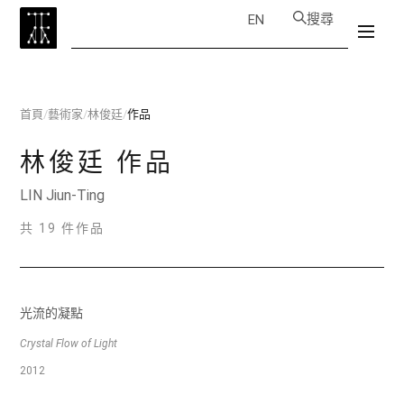
搜尋
EN
首頁
/
藝術家
/
林俊廷
/
作品
林俊廷
作品
LIN Jiun-Ting
共 19 件作品
光流的凝點
Crystal Flow of Light
2012