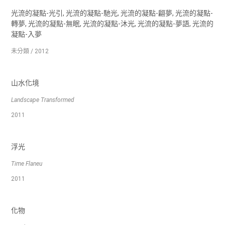
光流的凝點‐光引, 光流的凝點‐馳光, 光流的凝點‐翩夢, 光流的凝點‐
轉夢, 光流的凝點‐無眠, 光流的凝點‐沐光, 光流的凝點‐夢語, 光流的
凝點‐入夢
未分類 / 2012
山水化境
Landscape Transformed
2011
浮光
Time Flaneu
2011
化物