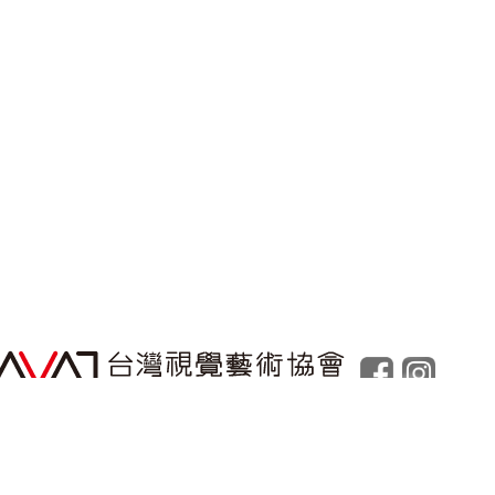
Powered by
Foolabs