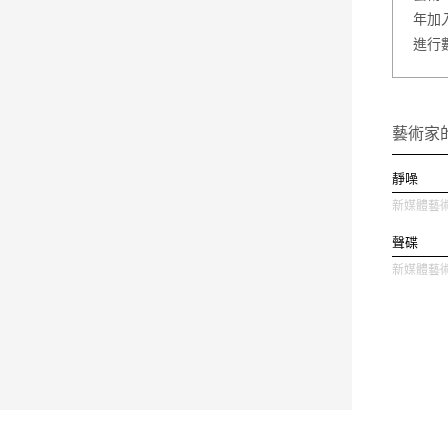
年加
進行
藝術家
靜噪
新媒體藝術 
聲碟
新媒體藝術 