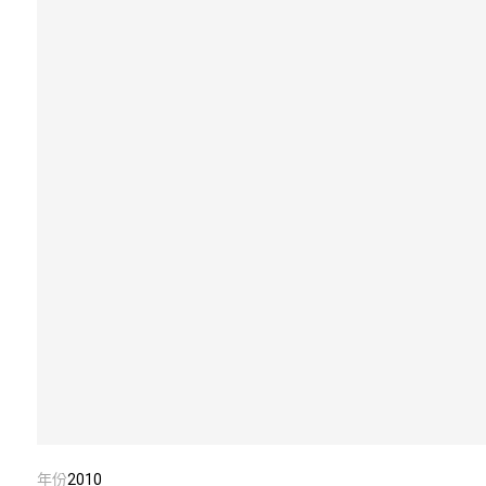
年份
2010