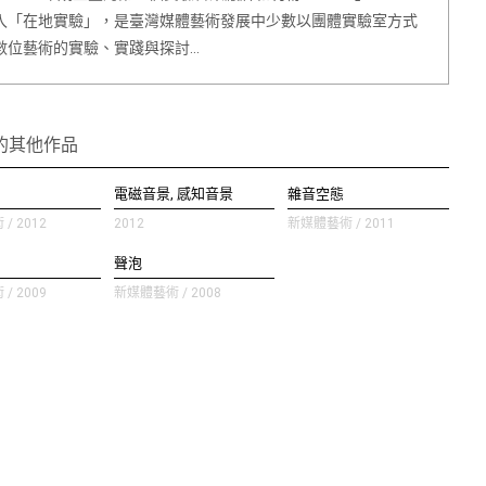
入「在地實驗」，是臺灣媒體藝術發展中少數以團體實驗室方式
數位藝術的實驗、實踐與探討…
的其他作品
電磁音景, 感知音景
雜音空態
/ 2012
2012
新媒體藝術 / 2011
聲泡
/ 2009
新媒體藝術 / 2008