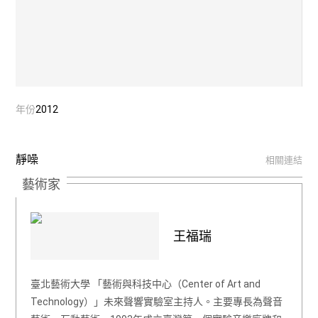
年份
2012
靜噪
相關連結
藝術家
王福瑞
臺北藝術大學 「藝術與科技中心（Center of Art and
Technology）」未來聲響實驗室主持人。主要專長為聲音