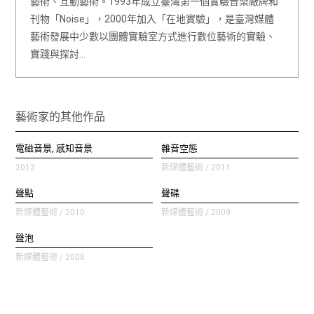
藝術、互動藝術。1993年成立臺灣第一個實驗音樂廠牌和
刊物「Noise」，2000年加入「在地實驗」，是臺灣媒體
藝術發展中少數以團體實驗室方式進行數位藝術的實驗、
實踐與探討…
藝術家的其他作品
電磁音景, 感知音景
雜音空態
2012
新媒體藝術 / 2011
聲點
聲碟
新媒體藝術 / 2010
新媒體藝術 / 2009
聲泡
新媒體藝術 / 2008