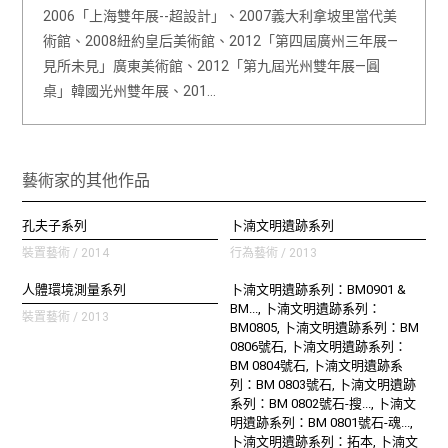
2006「上海雙年展--超設計」、2007義大利拿坡里當代美
術館、2008紐約皇后美術館、2012「第四屆廣州三年展—
見所未見」廣東美術館、2012「第九屆光州雙年展—圓
桌」韓國光州雙年展、201…
藝術家的其他作品
孔夫子系列
卜湳文明遺跡系列
裝置藝術 / 2014
行為藝術 / 2013
人體環境測量系列
卜湳文明遺跡系列：BM0901 &
BM..., 卜湳文明遺跡系列：
裝置藝術 / 2013
BM0805, 卜湳文明遺跡系列：BM
0806號石, 卜湳文明遺跡系列：
BM 0804號石, 卜湳文明遺跡系
列：BM 0803號石, 卜湳文明遺跡
系列：BM 0802號石-搜..., 卜湳文
明遺跡系列：BM 0801號石-魂...,
卜湳文明遺跡系列：拓本, 卜湳文