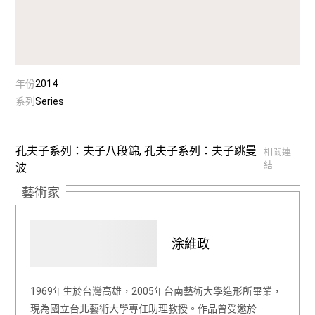
年份
2014
系列
Series
孔夫子系列：夫子八段錦, 孔夫子系列：夫子跳曼
相關連
結
波
藝術家
涂維政
1969年生於台灣高雄，2005年台南藝術大學造形所畢業，
現為國立台北藝術大學專任助理教授。作品曾受邀於