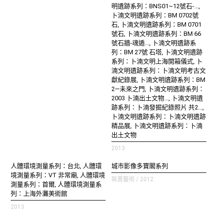
明遺跡系列：BNS01~12號石-...,
卜湳文明遺跡系列：BM 0702號
石, 卜湳文明遺跡系列：BM 0701
號石, 卜湳文明遺跡系列：BM 66
號石牆-魂遁..., 卜湳文明遺跡系
列：BM 27號 石塔, 卜湳文明遺跡
系列：卜湳文明上海開箱儀式, 卜
湳文明遺跡系列：卜湳文明考古文
獻紀錄展, 卜湳文明遺跡系列：BM
2—未來之門, 卜湳文明遺跡系列：
2003 卜湳出土文物..., 卜湳文明遺
跡系列：卜湳發掘紀錄照片 共2...,
卜湳文明遺跡系列：卜湳文明遺跡
精品展, 卜湳文明遺跡系列：卜湳
出土文物
2013
人體環境測量系列：台北, 人體環
城市影像多寶閣系列
境測量系列：VT 非常廟, 人體環境
裝置藝術 / 2012
測量系列：首爾, 人體環境測量系
列：上海外灘美術館
2013