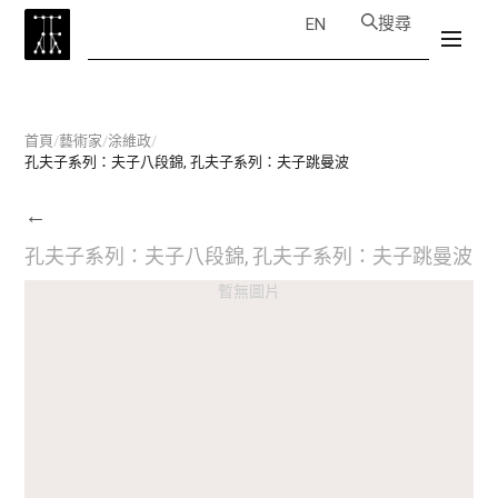
搜尋
EN
首頁
/
藝術家
/
涂維政
/
孔夫子系列：夫子八段錦, 孔夫子系列：夫子跳曼波
←
孔夫子系列：夫子八段錦, 孔夫子系列：夫子跳曼波
暫無圖片