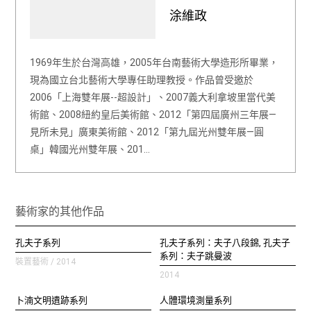
涂維政
1969年生於台灣高雄，2005年台南藝術大學造形所畢業，
現為國立台北藝術大學專任助理教授。作品曾受邀於
2006「上海雙年展--超設計」、2007義大利拿坡里當代美
術館、2008紐約皇后美術館、2012「第四屆廣州三年展—
見所未見」廣東美術館、2012「第九屆光州雙年展—圓
桌」韓國光州雙年展、201…
藝術家的其他作品
孔夫子系列
孔夫子系列：夫子八段錦, 孔夫子
系列：夫子跳曼波
裝置藝術 / 2014
2014
卜湳文明遺跡系列
人體環境測量系列