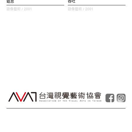
蛆息
吞吐
錄像藝術 / 2001
錄像藝術 / 2001
© Taiwan Contemporary Art Archive
2026
.
Powered by
Foolabs