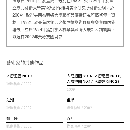
陳永賢1965年生於臺灣。分別在1989年與1994畢業於國
立臺北藝術大學美術系創作組與美術研究所藝術史組，於
2004年取得英國布萊頓大學藝術與傳播研究所藝術博士資
格。1982年於臺首度個展之後陸續舉辦個展與參與國內外
聯展。並於1994年獲加拿大楓葉獎國際大展新人銅楓獎，
以及在2002年榮獲英國貝克…
藝術家的其他作品
人層迴圈 NO.07
人層迴圈 NO.07, 人層迴圈 NO.08,
人層迴圈 NO.17, 人層迴圈NO.23
錄像藝術 / 2009
2009
站潮
坐潮
錄像藝術 / 2002
錄像藝術 / 2002
蛆．體
吞吐
錄像藝術 / 2002
錄像藝術 / 2001