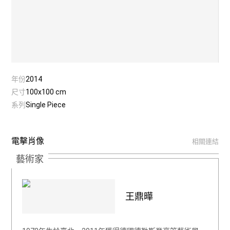
年份
2014
尺寸
100x100 cm
系列
Single Piece
電擊肖像
相關連結
藝術家
王鼎曄