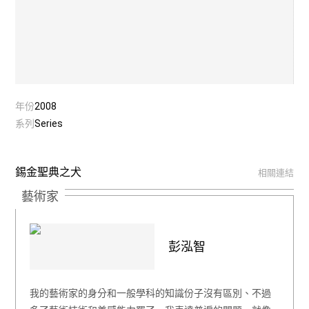
年份
2008
系列
Series
錫金聖典之犬
相關連結
藝術家
彭泓智
我的藝術家的身分和一般學科的知識份子沒有區別、不過