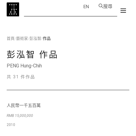
搜尋
EN
首頁
/
藝術家
/
彭泓智
/
作品
彭泓智
作品
PENG Hung-Chih
共 31 件作品
人民幣一千五百萬
RMB 15,000,000
2010