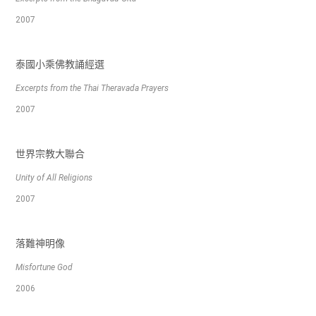
2007
泰國小乘佛教誦經選
Excerpts from the Thai Theravada Prayers
2007
世界宗教大聯合
Unity of All Religions
2007
落難神明像
Misfortune God
2006