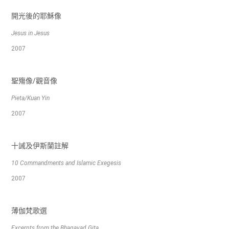
開光後的耶穌像
Jesus in Jesus
2007
聖殤像/觀音像
Pieta/Kuan Yin
2007
十誡及伊斯蘭註解
10 Commandments and Islamic Exegesis
2007
薄伽梵歌選
Excerpts from the Bhagavad Gita