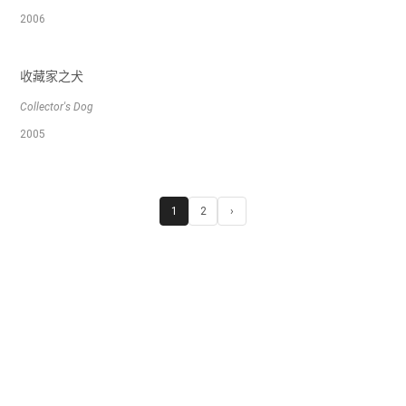
2006
收藏家之犬
Collector's Dog
2005
1
2
›