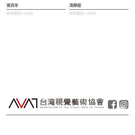
兩百年
清靜經
錄像藝術 / 2008
錄像藝術 / 2008
© Taiwan Contemporary Art Archive
2026
.
Powered by
Foolabs