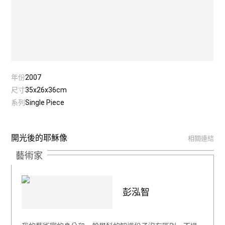
年份
2007
尺寸
35x26x36cm
系列
Single Piece
開光後的耶穌像
相關連結
藝術家
彭泓智