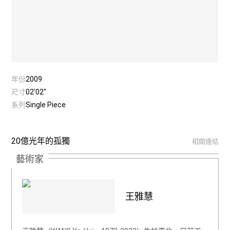
年份
2009
尺寸
02'02''
系列
Single Piece
20億光年的孤獨
相關連結
藝術家
王雅慧