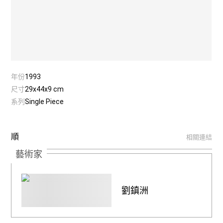
年份
1993
尺寸
29x44x9 cm
系列
Single Piece
順
相關連結
藝術家
劉鎮洲