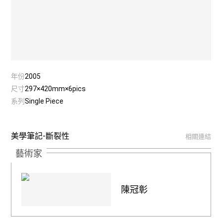
年份
2005
尺寸
297×420mm×6pics
系列
Single Piece
美學筆記-斷裂性
相關連結
藝術家
陳冠彰