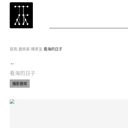
首頁
/
藝術家
/
陳彥呈
/
看海的日子
←
看海的日子
攝影藝術