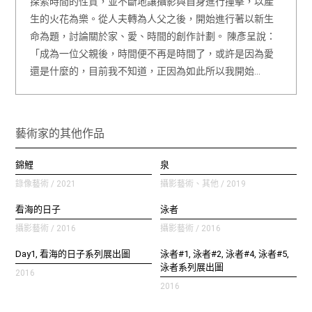
探索時間的性質，並不斷地讓攝影與自身進行撞擊，以產
生的火花為樂。從人夫轉為人父之後，開始進行著以新生
命為題，討論關於家、愛、時間的創作計劃。 陳彥呈說：
「成為一位父親後，時間便不再是時間了，或許是因為愛
還是什麼的，目前我不知道，正因為如此所以我開始…
藝術家的其他作品
錦鯉
泉
錄像藝術 / 2021
攝影藝術、其他 / 2019
看海的日子
泳者
攝影藝術 / 2016
攝影藝術 / 2016
Day1, 看海的日子系列展出圖
泳者#1, 泳者#2, 泳者#4, 泳者#5,
泳者系列展出圖
2016
2016