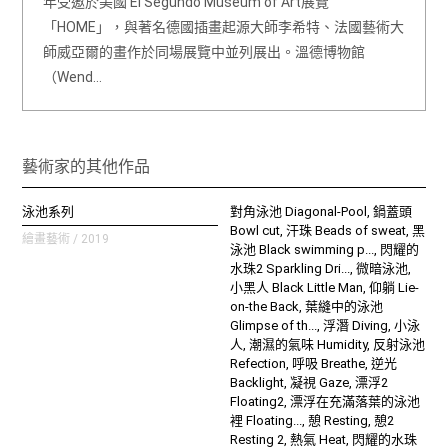
年受邀於美國 El Segundo Museum of Art展覽
「HOME」，與著名德國插畫起源大師李希特、法國藝術大
師威亞爾的畫作於同場展覽中並列展出。溫德博物館
（Wend…
藝術家的其他作品
泳池系列
對角泳池 Diagonal-Pool, 鍋蓋頭
Bowl cut, 汗珠 Beads of sweat, 黑
繪畫藝術 / 2019
泳池 Black swimming p..., 閃耀的
水珠2 Sparkling Dri..., 微暗泳池,
小黑人 Black Little Man, 仰躺 Lie-
on-the Back, 葉縫中的泳池
Glimpse of th..., 浮潛 Diving, 小泳
人, 潮濕的氣味 Humidity, 反射泳池
Refection, 呼吸 Breathe, 逆光
Backlight, 凝視 Gaze, 漂浮2
Floating2, 漂浮在充滿落葉的泳池
裡 Floating..., 憩 Resting, 憩2
Resting 2, 熱氣 Heat, 閃耀的水珠