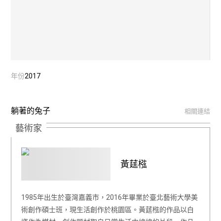
年份
2017
躺著的兔子
相關連結
藝術家
黃莛㭹
1985年出生於臺灣嘉義市，2016年畢業於臺北藝術大學美
術創作碩士班，現生活創作於桃園區。黃莛㭹的作品以白