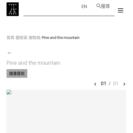
搜尋
EN
首頁
/
藝術家
/
謝牧岐
/
Pine and the mountain
←
Pine and the mountain
繪畫藝術
‹
›
01
/
01