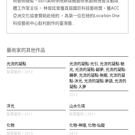
術藝術總監、四川美術學院新媒體藝術系副教授暨互動媒
體工作室主任。 林俊廷曾獲首屆國巨科技藝術獎，獲ACC
亞洲文化協會贊助赴紐約 ，為第一位在紐約Location One
科技藝術中心駐村創作的臺灣藝…
藝術家的其他作品
光流的凝點
光流的凝點‐光引, 光流的凝點‐馳
光, 光流的凝點‐翩夢, 光流的凝點‐
裝置藝術 / 2012
轉夢, 光流的凝點‐無眠, 光流的凝
點‐沐光, 光流的凝點‐夢語, 光流的
凝點‐入夢
2012
浮光
山水化境
裝置藝術 / 2011
裝置藝術 / 2011
化物
化物‐神隱, 化物‐仙蹤
裝置藝術 / 2010
2010