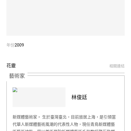
年份
2009
花靈
相關連結
藝術家
林俊廷
新媒體藝術家。 生於臺灣臺北，目前旅居上海，是引領當
代華人新媒體藝術風潮的代表性人物，現任青鳥新媒體藝