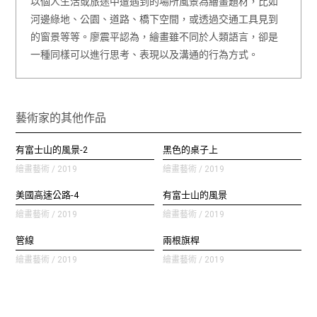
以個人生活或旅途中遭遇到的場所風景為繪畫題材，比如
河邊綠地、公園、道路、橋下空間，或透過交通工具見到
的窗景等等。廖震平認為，繪畫雖不同於人類語言，卻是
一種同樣可以進行思考、表現以及溝通的行為方式。
藝術家的其他作品
有富士山的風景-2
黑色的桌子上
繪畫藝術 / 2019
繪畫藝術 / 2019
美國高速公路-4
有富士山的風景
繪畫藝術 / 2019
繪畫藝術 / 2019
管線
兩根旗桿
繪畫藝術 / 2019
繪畫藝術 / 2019