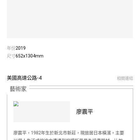
年份
2019
尺寸
652x1304mm
美國高速公路-4
相關連結
藝術家
廖震平
廖震平，1982年生於新北市新莊，現旅居日本橫濱。主要