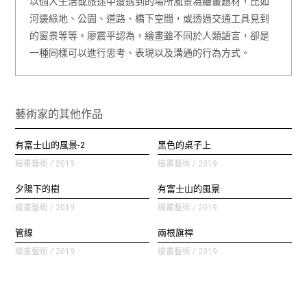
以個人生活或旅途中遭遇到的場所風景為繪畫題材，比如
河邊綠地、公園、道路、橋下空間，或透過交通工具見到
的窗景等等。廖震平認為，繪畫雖不同於人類語言，卻是
一種同樣可以進行思考、表現以及溝通的行為方式。
藝術家的其他作品
有富士山的風景-2
黑色的桌子上
繪畫藝術 / 2019
繪畫藝術 / 2019
夕陽下的樹
有富士山的風景
繪畫藝術 / 2019
繪畫藝術 / 2019
管線
兩根旗桿
繪畫藝術 / 2019
繪畫藝術 / 2019