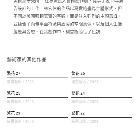
美術系研究所。 在專職投入藝術創作前，從事了近15年廣
告設計的工作。林宏信的作品以寫實繪畫為主體形式，但
不同於美國照相寫實的客觀，而是注入強烈的主觀意識，
並揉合了向量平面符號與虛擬的空間意像，以及個人生活
經歷與妄想。在其創作中，刻意極簡化了色調…
藝術家的其他作品
繁花 27
繁花 26
繪畫藝術 / 2023
繪畫藝術 / 2023
繁花 25
繁花 24
繪畫藝術 / 2023
繪畫藝術 / 2023
繁花 23
繁花 22
繪畫藝術 / 2023
繪畫藝術 / 2023