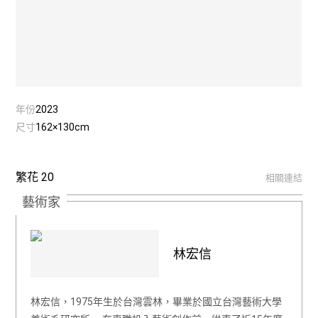
年份
2023
尺寸
162×130cm
繁花 20
相關連結
藝術家
林宏信
林宏信，1975年生於台灣雲林，畢業於國立台灣藝術大學