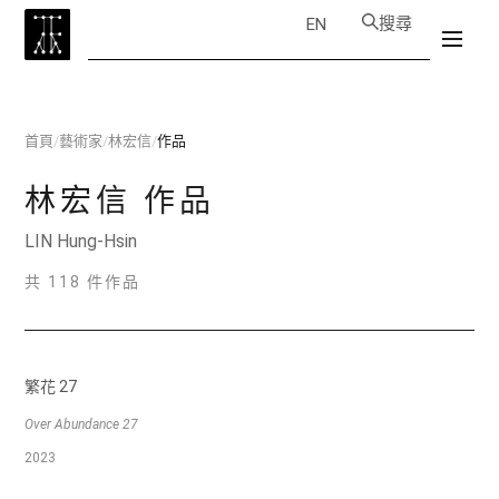
搜尋
EN
首頁
/
藝術家
/
林宏信
/
作品
林宏信
作品
LIN Hung-Hsin
共 118 件作品
繁花 27
Over Abundance 27
2023