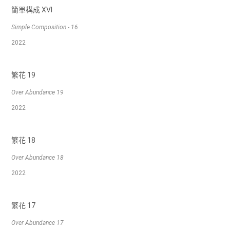
簡單構成 XVI
Simple Composition - 16
2022
繁花 19
Over Abundance 19
2022
繁花 18
Over Abundance 18
2022
繁花 17
Over Abundance 17