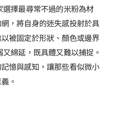
家選擇最尋常不過的米粉為材
的網，將自身的迷失感投射於具
難以被固定於形狀、顏色或邊界
弱又綿延，既具體又難以捕捉。
的記憶與感知，讓那些看似微小
意義。