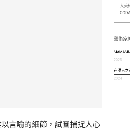
大美
CO
藝術家
MAMAMM
2025
在語言之前
2024
難以言喻的細節，試圖捕捉人心