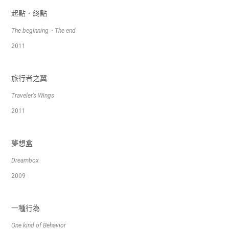
起點．終點
The beginning．The end
2011
旅行者之翼
Traveler’s Wings
2011
夢想盒
Dreambox
2009
一種行為
One kind of Behavior