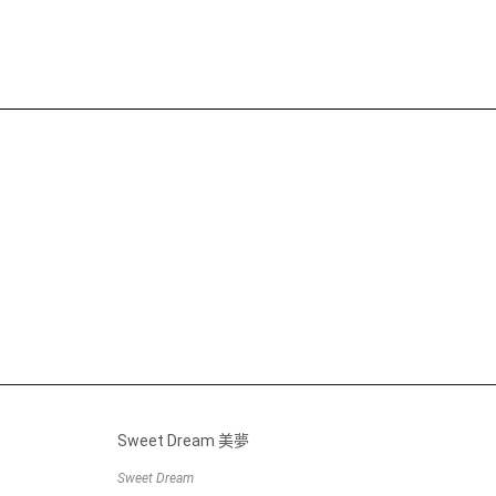
Sweet Dream 美夢
Sweet Dream