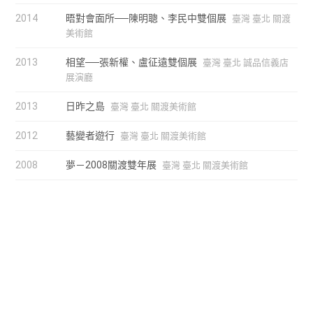
2014
晤對會面所──陳明聰、李民中雙個展
臺灣 臺北 關渡
美術館
2013
相望──張新權、盧征遠雙個展
臺灣 臺北 誠品信義店
展演廳
2013
日昨之島
臺灣 臺北 關渡美術館
2012
藝變者遊行
臺灣 臺北 關渡美術館
2008
夢－2008關渡雙年展
臺灣 臺北 關渡美術館