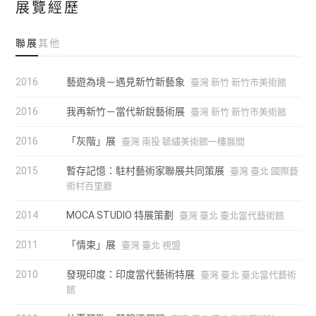
展覽經歷
聯展
其他
2016
藝遊為境－遇見新竹新藝象
臺灣 新竹 新竹市美術館
2016
我再新竹－當代新銳藝術展
臺灣 新竹 新竹市美術館
2016
「灰階」展
臺灣 南投 毓繡美術館一樓展間
2015
暫存記憶：駐村藝術家聯展共同策展
臺灣 臺北 國際藝
術村百里廳
2014
MOCA STUDIO 特展策劃
臺灣 臺北 臺北當代藝術館
2011
「情束」展
臺灣 臺北 視盟
2010
發現印度：印度當代藝術特展
臺灣 臺北 臺北當代藝術
館