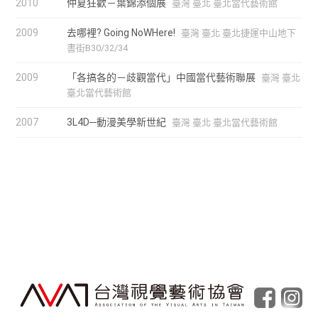
2010
仲夏狂歡－葉錦添個展
臺灣 臺北 臺北當代藝術館
2009
去哪裡? Going NoWHere!
臺灣 臺北 臺北捷運中山地下
書街B30/32/34
2009
「各搞各的－歧觀當代」中國當代藝術聯展
臺灣 臺北
臺北當代藝術館
2007
3L4D─動漫美學新世紀
臺灣 臺北 臺北當代藝術館