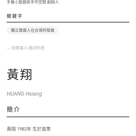
手養小塾藝術手作空間 創辦人
關鍵字
獨立策展人在台灣的發展
←
回策展人/藝評列表
黃翔
HUANG Hsiang
簡介
黃翔 1982年 生於苗栗