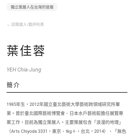
獨立策展人在台灣的發展
←
回策展人/藝評列表
葉佳蓉
YEH Chia-Jung
簡介
1985年生，2012年國立臺北藝術大學藝術跨領域研究所畢
業。曾於臺北國際藝術博覽會、日本水戶藝術館擔任展覽專
案工作，目前為獨立策展人。主要策展包含「浪漫的地理」
（Arts Chiyoda 3331，東京、tkg＋，台北，2014）、「無色