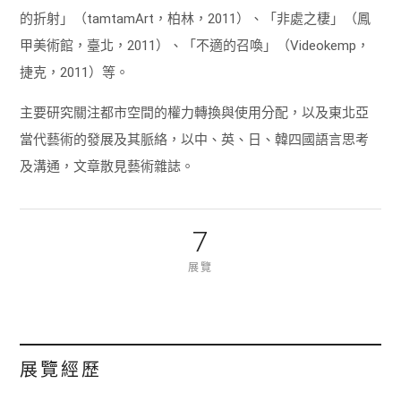
的折射」（tamtamArt，柏林，2011）、「非處之棲」（鳳
甲美術館，臺北，2011）、「不適的召喚」（Videokemp，
捷克，2011）等。
主要研究關注都市空間的權力轉換與使用分配，以及東北亞
當代藝術的發展及其脈絡，以中、英、日、韓四國語言思考
及溝通，文章散見藝術雜誌。
7
展覽
展覽經歷