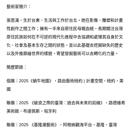
藝術家簡介：
張恩滿，生於台東，生活與工作於台北。她在影像、雕塑和計畫
性創作之間工作；擁有一半來自原住民母親血統，長期關注台灣
原住民族如何在不可逆的現代化進程中去協調和處理其自身於文
化、社會及基本生存之間的狀態，並以此基礎去挖掘缺失的歷史
以及外推廓繪世界的樣貌，寄望發掘藝術可以去轉化的力量。
簡歷節錄：
個展｜2025《蝸牛地圖》，路由藝術紐約 | 計畫空間，紐約，美
國
聯展｜2025 《破浪之際的臺灣：過去與未來的前線》，路德維希
美術館，布達佩斯，匈牙利
聯展｜2025 《基隆潮藝術》，阿根納觀海平台，基隆，臺灣