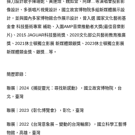
操刀設計歌手陳珊妮、黃連煜、魏如萱、阿肆…等演唱會投影影
像設計、多張唱片視覺設計，國立故宮博物院多組新媒體展示設
計，並與國內多家博物館合作展示設計，曾入選 國家文化藝術基
金會 科技藝術專案 補助、入圍AMP音樂推動者大獎(最佳音樂影
片)、2015 JAGUAR科技藝術獎、2020文化部公共藝術教育推廣
獎、2021休士頓獨立影展 新媒體類銀獎、2023休士頓獨立影展
新媒體類金獎、銀獎…等。
簡歷節錄：
聯展｜2024《捕捉靈光：尋找新感動》，國立故宮博物院，台
北，臺灣
聯展｜2023《彰化博覽會》，彰化，臺灣
聯展｜2022《台灣意象展 – 變動的台灣輪廓》，國立科學工藝博
物館，高雄，臺灣