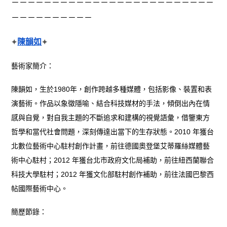
－－－－－－－－－－－－－－－－－－－－－－－－－
－－－－－－－－－－
陳韻如
✦
✦
藝術家簡介：
陳韻如，生於1980年，創作跨越多種媒體，包括影像、裝置和表
演藝術。作品以象徵隱喻、結合科技媒材的手法，傾倒出內在情
感與自覺，對自我主題的不斷追求和建構的視覺語彙，借鑒東方
哲學和當代社會問題，深刻傳達出當下的生存狀態。2010 年獲台
北數位藝術中心駐村創作計畫，前往德國奧登堡艾蒂羅絲媒體藝
術中心駐村；2012 年獲台北市政府文化局補助，前往紐西蘭聯合
科技大學駐村；2012 年獲文化部駐村創作補助，前往法國巴黎西
帖國際藝術中心。
簡歷節錄：