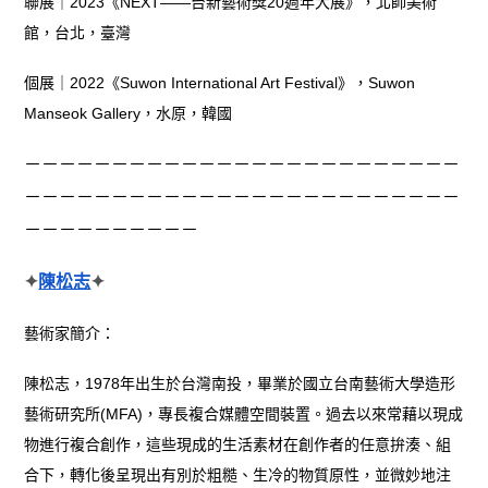
聯展｜2023《NEXT——台新藝術獎20週年大展》，北師美術
館，台北，臺灣
個展｜2022《Suwon International Art Festival》，Suwon
Manseok Gallery，水原，韓國
－－－－－－－－－－－－－－－－－－－－－－－－－
－－－－－－－－－－－－－－－－－－－－－－－－－
－－－－－－－－－－
✦
陳松志
✦
藝術家簡介：
陳松志，1978年出生於台灣南投，畢業於國立台南藝術大學造形
藝術研究所(MFA)，專長複合媒體空間裝置。過去以來常藉以現成
物進行複合創作，這些現成的生活素材在創作者的任意拚湊、組
合下，轉化後呈現出有別於粗糙、生冷的物質原性，並微妙地注