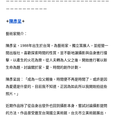
－－－－－－－－－－－－－－－－－－－－－－－－－
－－－－－－－－－－
✦
陳彥呈
✦
藝術家簡介：
陳彥呈，1988年出生於台灣，為藝術家，獨立策展人，並經營一
間出版社。喜歡探索時間的性質，並不斷地讓攝影與自身進行撞
擊，以產生的火花為樂。從人夫轉為人父之後，開始進行著以新
生命為題，討論關於家、愛、時間的創作計劃。
陳彥呈說：「成為一位父親後，時間便不再是時間了，或許是因
為愛還是什麼的，目前我不知道，正因為如此所以我開始拍這些
照片。」
近期作品除了從自身出發外也回到攝影本身，嘗試討論攝影提問
的方法。作品曾受邀至台灣國立美術館，台北市立美術館展出，