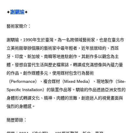
謝騆瑜
✦
✦
藝術家簡介：
謝騆瑜，1990年生於臺灣。為一名跨領域藝術家，也是在臺北市
立美術館舉辦個展的藝術家中最年輕者，近年旅居紐約、西班
牙、印度、新加坡、南韓等地進駐創作。其創作多以觀念為主
體，發想自當代生活與歷史檔案誌，轉譯成充滿想像與內蘊力量
的作品。創作媒體多元，使用媒材包含行為藝術
（Performance）、複合媒材（Mixed Media）、現地製作（Site-
Specific Installation）的裝置作品等。騆瑜的作品透過亞洲女性的
身體形式轉譯文化、精神、肉體的苦難，創造迷人的視覺畫面與
強烈的身體感。
簡歷節錄：