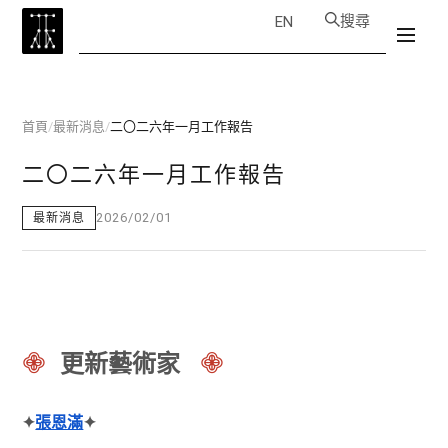
搜尋
EN
首頁
/
最新消息
/
二〇二六年一月工作報告
二〇二六年一月工作報告
2026/02/01
最新消息
𖠁
𖠁
更新藝術家
✦
張恩滿
✦