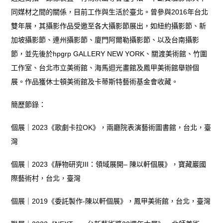
同媒材之間的關係，目前工作與生活於臺北。曾參與2016年台北
雙年展，其攝影作品受邀至各大攝影節展出，如紐約攝影節、新
加坡攝影節、連州攝影節、廈門阿爾勒攝影節、以及台南攝影
節，並先後於hpgrp GALLERY NEW YORK、關渡美術館、竹圍
工作室、台北市立美術館、海馬迴光畫館及鳳甲美術館舉辦個
展。作品獲休士頓美術館及卡蒂斯特藝術基金會收藏。
簡歷節錄：
個展｜2023《歌劇卡拉OK》，兩廳院表演藝術圖書館，台北，臺
灣
個展｜2023《靜物研究III：領域展開– 陳以軒個展》，寶藏巖國
際藝術村，台北，臺灣
個展｜2019《委託製作-陳以軒個展》，鳳甲美術館，台北，臺灣