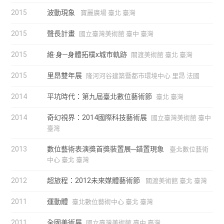
2015
波動現象
寶麗廣場 臺北 臺灣
2015
聲長計畫
國立臺灣美術館 臺中 臺灣
2015
維‧身─身體拓樸x城市軌跡
關渡美術館 臺北 臺灣
2015
里昂雙年展
隆河河谷建築暨都市環境中心 里昂 法國
2014
平坑時代：第九屆臺北數位藝術節
臺北 臺灣
2014
奇幻視界：2014國際科技藝術展
國立臺灣美術館 臺中
臺灣
2013
數位藝術表演獎首獎裝置展─錯置現象
臺北數位藝術
中心 臺北 臺灣
2012
超旅程：2012未來媒體藝術節
關渡美術館 臺北 臺灣
2011
運動體
臺北數位藝術中心 臺北 臺灣
2011
全國美術展
國立臺灣美術館 臺中 臺灣