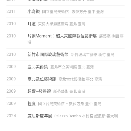
2011
小奇觀
國立臺灣美術館 - 數位方舟 臺中 臺灣
2010
耳道
東吳大學游藝廣場 臺北 臺灣
2010
片刻Moment：超未來國際數位藝術展
廣藝廳 桃園 臺
灣
2010
新竹市國際玻璃藝術節
新竹玻璃工藝館 新竹 臺灣
2009
臺北美術獎
臺北市立美術館 臺北 臺灣
2009
臺北數位藝術節
臺北當代藝術館 臺北 臺灣
2009
超響─發聲體
新苑藝術 臺北 臺灣
2009
輕度
國立台灣美術館 – 數位方舟 臺中 臺灣
2024
威尼斯雙年展
Palazzo Bembo 本博宮 威尼斯 義大利