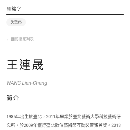
關鍵字
失聲祭
←
回藝術家列表
王連晟
WANG Lien-Cheng
簡介
1985年出生於臺北，2011年畢業於臺北藝術大學科技藝術研
究所，於2009年獲得臺北數位藝術節互動裝置類首獎。2013