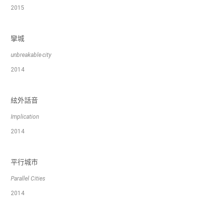
2015
攣城
unbreakable‧city
2014
絃外話音
Implication
2014
平行城市
Parallel Cities
2014