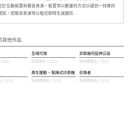
足於互動裝置和聲音表演。裝置常以數量的方式以達到一特異的
感知。而聲音表演常以程式即時生成圖形…
的其他作品
全域代理
非歐幾何延伸公設
2025
裝置藝術 / 2025
新媒體藝術 / 2022
再生運動 – 點陣式印表機
召喚者
/ 2020
新媒體藝術 / 2020
新媒體藝術 / 2020