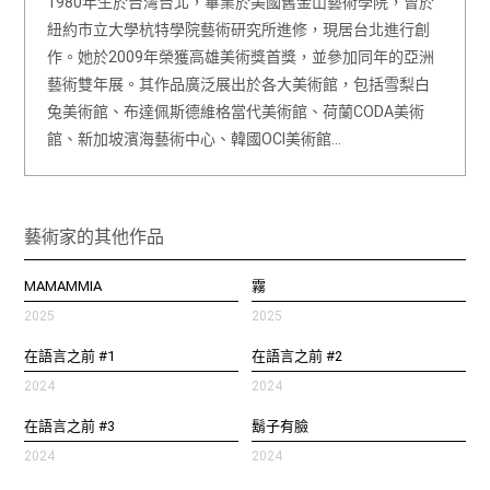
1980年生於台灣台北，畢業於美國舊金山藝術學院，曾於
紐約市立大學杭特學院藝術研究所進修，現居台北進行創
作。她於2009年榮獲高雄美術獎首獎，並參加同年的亞洲
藝術雙年展。其作品廣泛展出於各大美術館，包括雪梨白
兔美術館、布達佩斯德維格當代美術館、荷蘭CODA美術
館、新加坡濱海藝術中心、韓國OCI美術館…
藝術家的其他作品
MAMAMMIA
霧
2025
2025
在語言之前 #1
在語言之前 #2
2024
2024
在語言之前 #3
鬍子有臉
2024
2024