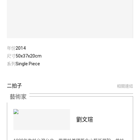
年份
2014
尺寸
50x37x20cm
系列
Single Piece
二拍子
相關連結
藝術家
劉文瑄