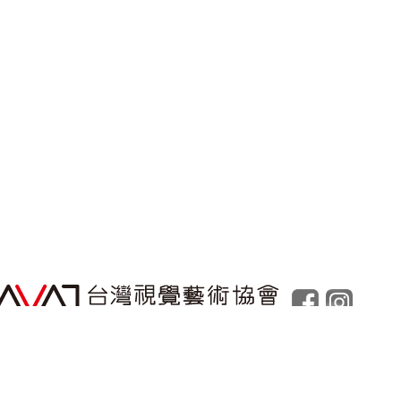
Powered by
Foolabs