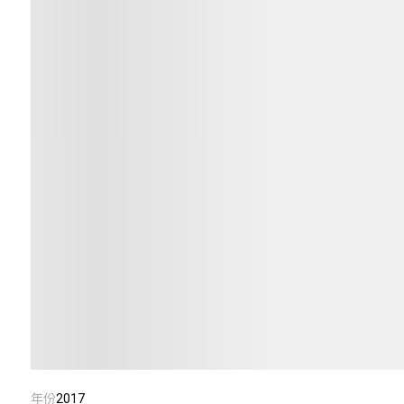
年份
2017