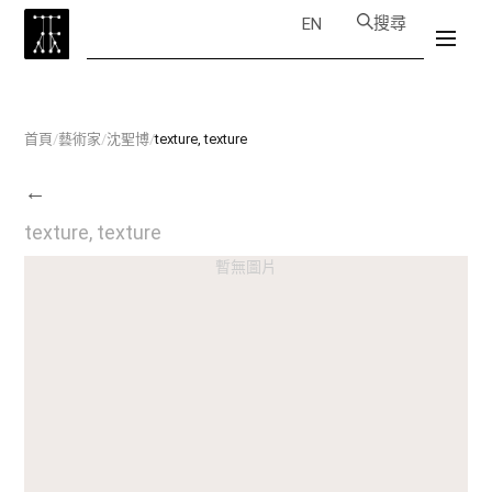
搜尋
EN
首頁
/
藝術家
/
沈聖博
/
texture, texture
←
texture, texture
暫無圖片