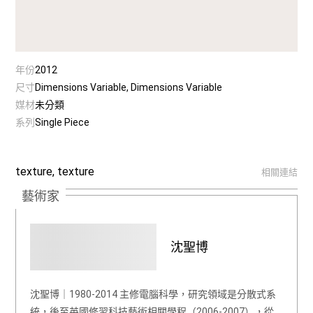
年份
2012
尺寸
Dimensions Variable, Dimensions Variable
媒材
未分類
系列
Single Piece
texture, texture
相關連結
藝術家
沈聖博
沈聖博｜1980-2014 主修電腦科學，研究領域是分散式系
統，後至英國修習科技藝術相關學程（2006-2007），從