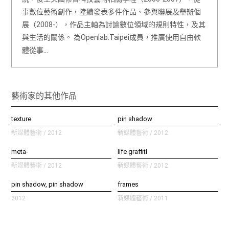
事數位藝術創作，陸續發表多件作品、參與聯展及舉辦個
展（2008-），作品主軸為討論數位領域的規則特性，及其
與生活的關係。 為Openlab.Taipei成員，推廣使用自由軟
體從事…
藝術家的其他作品
texture
pin shadow
新媒體藝術 / 2012
新媒體藝術 / 2012
meta-
life graffiti
新媒體藝術 / 2012
新媒體藝術 / 2012
pin shadow, pin shadow
frames
2012
新媒體藝術 / 2011