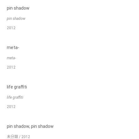
pin shadow
pin shadow
2012
meta-
meta-
2012
life graffiti
life graffiti
2012
pin shadow, pin shadow
未分類 / 2012