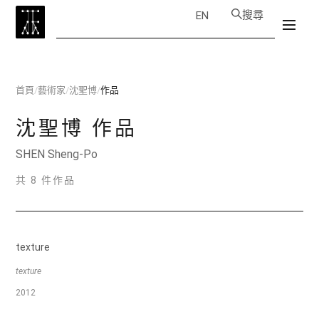
搜尋
EN
首頁
/
藝術家
/
沈聖博
/
作品
沈聖博
作品
SHEN Sheng-Po
共 8 件作品
texture
texture
2012