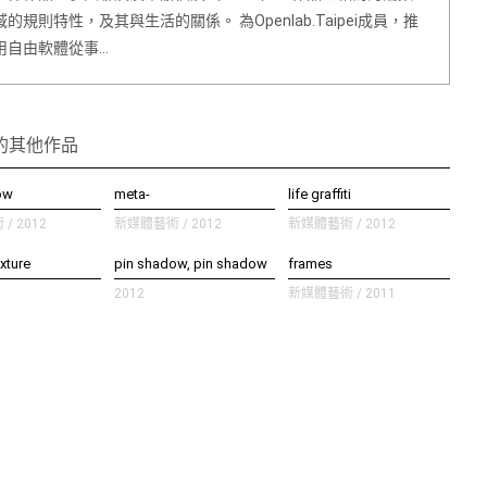
的規則特性，及其與生活的關係。 為Openlab.Taipei成員，推
用自由軟體從事…
的其他作品
ow
meta-
life graffiti
/ 2012
新媒體藝術 / 2012
新媒體藝術 / 2012
exture
pin shadow, pin shadow
frames
2012
新媒體藝術 / 2011