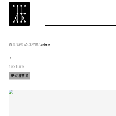
首頁
/
藝術家
/
沈聖博
/
texture
←
texture
新媒體藝術