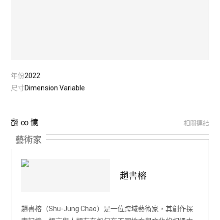
年份
2022
尺寸
Dimension Variable
翻 ∞ 憶
相關連結
藝術家
趙書榕
趙書榕（Shu-Jung Chao）是一位跨域藝術家，其創作探