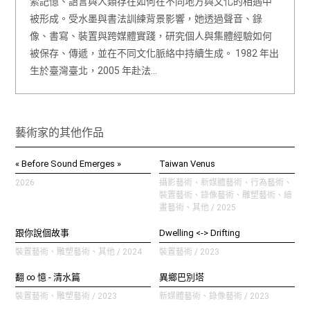
索記憶、語言與人類存在如何在不同地方與文化的相遇中
被形成。受水墨與書法訓練背景影響，她透過聲音、錄
像、書寫、裝置與跨媒體實踐，研究個人與集體經驗如何
被保存、傳遞，並在不同文化脈絡中持續生成。 1982 年出
生於臺灣臺北，2005 年赴法…
藝術家的其他作品
« Before Sound Emerges »
Taiwan Venus
2026
攝影藝術、新媒體藝術、行為藝術、
裝置藝術、錄像藝術、雕塑藝術、繪
畫藝術、其他 / 2025
跟你說個故事
Dwelling <-> Drifting
裝置藝術、雕塑藝術、其他 / 2024
裝置藝術 / 2023
翻 ∞ 憶 - 清水篇
異鄉巴別塔
裝置藝術、雕塑藝術 / 2023
新媒體藝術、錄像藝術 / 2023