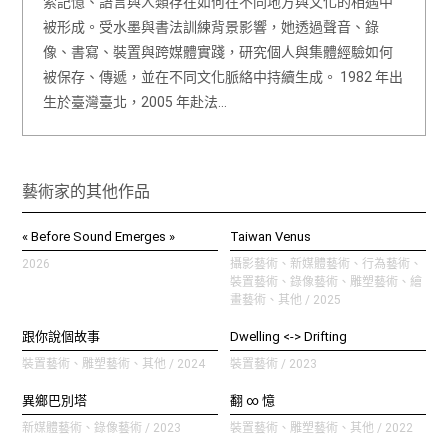
索記憶、語言與人類存在如何在不同地方與文化的相遇中
被形成。受水墨與書法訓練背景影響，她透過聲音、錄
像、書寫、裝置與跨媒體實踐，研究個人與集體經驗如何
被保存、傳遞，並在不同文化脈絡中持續生成。 1982 年出
生於臺灣臺北，2005 年赴法…
藝術家的其他作品
« Before Sound Emerges »
Taiwan Venus
2026
攝影藝術、新媒體藝術、行為藝術、
裝置藝術、錄像藝術、雕塑藝術、繪
畫藝術、其他 / 2025
跟你說個故事
Dwelling <-> Drifting
裝置藝術、雕塑藝術、其他 / 2024
裝置藝術 / 2023
異鄉巴別塔
翻 ∞ 憶
新媒體藝術、錄像藝術 / 2023
裝置藝術、雕塑藝術、其他 / 2022