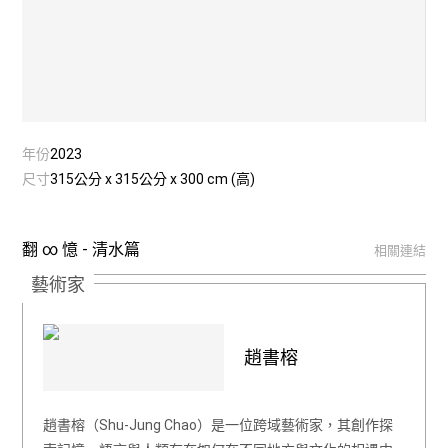
年份
2023
尺寸
315公分 x 315公分 x 300 cm (高)
翻 ∞ 憶 - 清水篇
相關連結
藝術家
趙書榕
趙書榕（Shu-Jung Chao）是一位跨域藝術家，其創作探