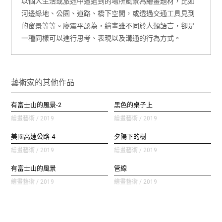
以個人生活或旅途中遭遇到的場所風景為繪畫題材，比如
河邊綠地、公園、道路、橋下空間，或透過交通工具見到
的窗景等等。廖震平認為，繪畫雖不同於人類語言，卻是
一種同樣可以進行思考、表現以及溝通的行為方式。
藝術家的其他作品
有富士山的風景-2
黑色的桌子上
繪畫藝術 / 2019
繪畫藝術 / 2019
美國高速公路-4
夕陽下的樹
繪畫藝術 / 2019
繪畫藝術 / 2019
有富士山的風景
管線
繪畫藝術 / 2019
繪畫藝術 / 2019