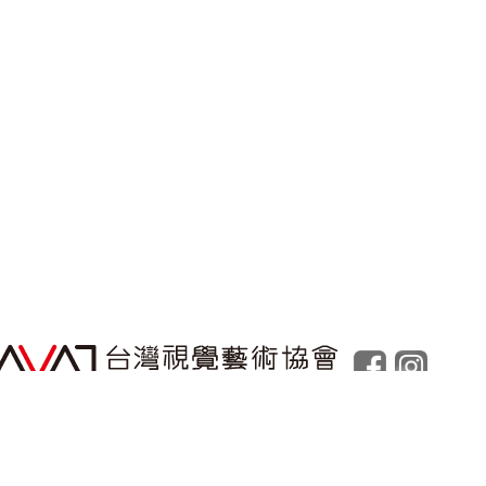
Powered by
Foolabs