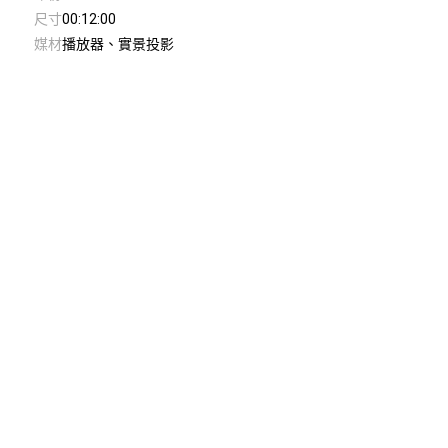
尺寸
00:12:00
媒材
播放器、實景投影
© Taiwan Contemporary Art Archive
2026
.