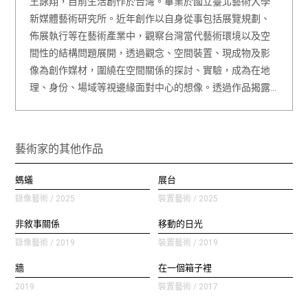
王詠翔，目前生活創作於台灣。畢業於國立臺北藝術大學
新媒體藝術研究所。近年創作以自身從事包括展覽規劃、
佈展執行等在藝術產業中，觀察台灣當代藝術環境以及空
間性的結構問題展開，透過觀念、空間裝置、現成物及影
像為創作媒材，圍繞在空間關係的探討、實驗，成為在地
理、身份、場域等視邊緣面對中心的想像。透過作品揭露…
藝術家的其他作品
螞蟻
展台
錄像藝術 / 2025
裝置藝術 / 2025
非敘事關係
移動的日光
錄像藝術 / 2019
裝置藝術 / 2019
牆
在一個箱子裡
2019
裝置藝術 / 2017